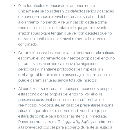
Para los efectos mencionados anteriormente
únicamente se consideran los defectos serios y capaces
de poner en causa el nivel de servicio y calidad del
alojamiento, no siendo Aire Simbal obligada a tomar
medidas en el caso de tratarse de quejas irrelevantes,
irrazonables o que tengan que ver con detalles que no
entran en conflicto con el nivel mínimo de servicio
contratado.
Durante épocas de verano o ante fenómenos climáticos,
es común el incremento de insectos propios del entorno
natural. Nuestra empresa realiza fumigaciones
periódicas y mantiene protocolos de limpieza; sin
embargo, al tratarse de un hospedaje de campo, no se
puede garantizar la ausencia total de insectos.
Al confirmar su reserva, el huésped reconoce y acepta
estas condiciones propias del entorno. Por ello, la
presencia ocasional de insectos no será motivo de
reembolso. No obstante, en caso de presentarse alguna
situación que afecte su comodidad, nuestro equipo
estará disponible para brindar asistencia inmediata.
Puede comunicarse al Telf: 992 469 846, y acudiremos
a la brevedad posible para apoyarlo durante su estadía.