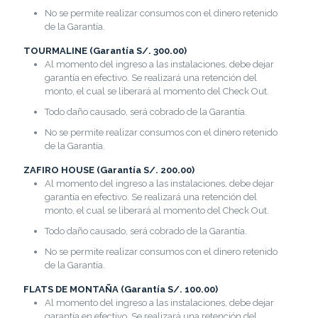
No se permite realizar consumos con el dinero retenido
de la Garantía.
TOURMALINE (Garantía S/. 300.00)
Al momento del ingreso a las instalaciones, debe dejar
garantía en efectivo. Se realizará una retención del
monto, el cual se liberará al momento del Check Out.
Todo daño causado, será cobrado de la Garantía.
No se permite realizar consumos con el dinero retenido
de la Garantía.
ZAFIRO HOUSE (Garantía S/. 200.00)
Al momento del ingreso a las instalaciones, debe dejar
garantía en efectivo. Se realizará una retención del
monto, el cual se liberará al momento del Check Out.
Todo daño causado, será cobrado de la Garantía.
No se permite realizar consumos con el dinero retenido
de la Garantía.
FLATS DE MONTAÑA (Garantía S/. 100.00)
Al momento del ingreso a las instalaciones, debe dejar
garantía en efectivo. Se realizará una retención del