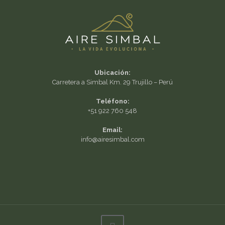
Ubicación:
Carretera a Simbal Km. 29 Trujillo – Perú
Teléfono:
+51 922 760 548
Email:
info@airesimbal.com