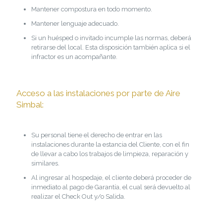
Mantener compostura en todo momento.
Mantener lenguaje adecuado.
Si un huésped o invitado incumple las normas, deberá
retirarse del local. Esta disposición también aplica si el
infractor es un acompañante.
Acceso a las instalaciones por parte de Aire
Simbal:
Su personal tiene el derecho de entrar en las
instalaciones durante la estancia del Cliente, con el fin
de llevar a cabo los trabajos de limpieza, reparación y
similares.
Al ingresar al hospedaje, el cliente deberá proceder de
inmediato al pago de Garantía, el cual será devuelto al
realizar el Check Out y/o Salida.