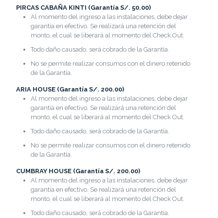
PIRCAS CABAÑA KINTI (Garantía S/. 50.00)
Al momento del ingreso a las instalaciones, debe dejar
garantía en efectivo. Se realizará una retención del
monto, el cual se liberará al momento del Check Out.
Todo daño causado, será cobrado de la Garantía.
No se permite realizar consumos con el dinero retenido
de la Garantía.
ARIA HOUSE (Garantía S/. 200.00)
Al momento del ingreso a las instalaciones, debe dejar
garantía en efectivo. Se realizará una retención del
monto, el cual se liberará al momento del Check Out.
Todo daño causado, será cobrado de la Garantía.
No se permite realizar consumos con el dinero retenido
de la Garantía.
CUMBRAY HOUSE (Garantía S/. 200.00)
Al momento del ingreso a las instalaciones, debe dejar
garantía en efectivo. Se realizará una retención del
monto, el cual se liberará al momento del Check Out.
Todo daño causado, será cobrado de la Garantía.