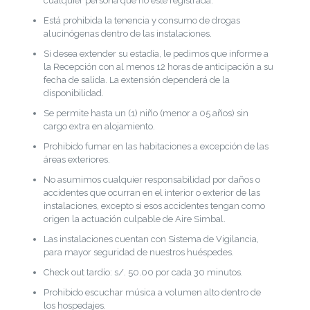
cualquier persona que no esté registrada.
Está prohibida la tenencia y consumo de drogas
alucinógenas dentro de las instalaciones.
Si desea extender su estadía, le pedimos que informe a
la Recepción con al menos 12 horas de anticipación a su
fecha de salida. La extensión dependerá de la
disponibilidad.
Se permite hasta un (1) niño (menor a 05 años) sin
cargo extra en alojamiento.
Prohibido fumar en las habitaciones a excepción de las
áreas exteriores.
No asumimos cualquier responsabilidad por daños o
accidentes que ocurran en el interior o exterior de las
instalaciones, excepto si esos accidentes tengan como
origen la actuación culpable de Aire Simbal.
Las instalaciones cuentan con Sistema de Vigilancia,
para mayor seguridad de nuestros huéspedes.
Check out tardío: s/. 50.00 por cada 30 minutos.
Prohibido escuchar música a volumen alto dentro de
los hospedajes.