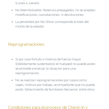
(Lunes a Jueves).
No Reembolsable: Reservas prepagadas, no se aceptan
modificaciones, cancelaciones, ni devoluciones.
La penalidad por No-Show corresponde al total del
monto de la estadía.
Reprogramaciones:
Si por caso fortuito o motivos de fuerza mayor,
(Debidamente sustentados) el huésped no puede asistir,
se procede a evaluar la situación para una
reprogramación.
No se realizan reprogramaciones por casos como:
viajes, motivos por trabajo, acompañante que no pueda
asistir, fallecimiento de familiares (terceros), entre otros.
Condiciones para el proceso de Check-in y