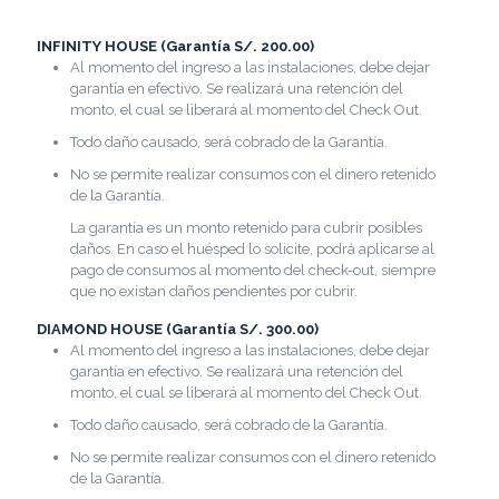
INFINITY HOUSE (Garantía S/. 200.00)
Al momento del ingreso a las instalaciones, debe dejar
garantía en efectivo. Se realizará una retención del
monto, el cual se liberará al momento del Check Out.
Todo daño causado, será cobrado de la Garantía.
No se permite realizar consumos con el dinero retenido
de la Garantía.
La garantía es un monto retenido para cubrir posibles
daños. En caso el huésped lo solicite, podrá aplicarse al
pago de consumos al momento del check-out, siempre
que no existan daños pendientes por cubrir.
DIAMOND HOUSE (Garantía S/. 300.00)
Al momento del ingreso a las instalaciones, debe dejar
garantía en efectivo. Se realizará una retención del
monto, el cual se liberará al momento del Check Out.
Todo daño causado, será cobrado de la Garantía.
No se permite realizar consumos con el dinero retenido
de la Garantía.