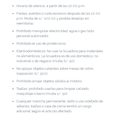
Horario de silencio: a partir de las 10:00 p.m.
Fiestas, eventos o ruido excesivo después de las 10:00
p.m. Multa de s/. 100.00 y posible desalojo sin
reembolso.
Prohibido manipular electricidad, agua o gas (solo
personal autorizado).
Prohibido el uso de pirotécnicos.
Electrodomésticos: No usar la licuadora para materiales
no alimenticios. La licuadora es de uso doméstico, no
industrial o de negocio (multa S/. 50).
No apoyar objetos calientes sobre mesas de vidrio
(reposición S/. 500).
Prohibido arrojar objetos sólidos al inodoro.
Toallas: prohibido usarlas para limpiar calzado,
maquillaje o barro (multa s/. 50).
Cualquier mancha permanente, daño o uso indebido de
sábanas, toallas o ropa de cama tendrá un cargo
adicional según el artículo afectado.