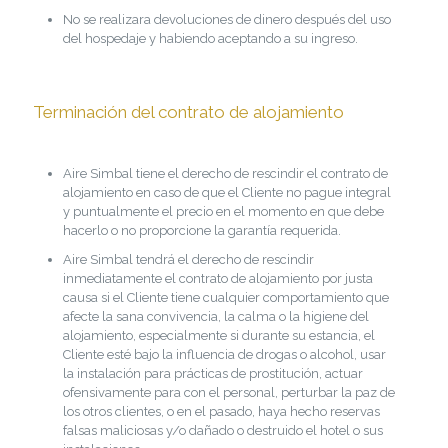
No se realizara devoluciones de dinero después del uso
del hospedaje y habiendo aceptando a su ingreso.
Terminación del contrato de alojamiento
Aire Simbal tiene el derecho de rescindir el contrato de
alojamiento en caso de que el Cliente no pague integral
y puntualmente el precio en el momento en que debe
hacerlo o no proporcione la garantía requerida.
Aire Simbal tendrá el derecho de rescindir
inmediatamente el contrato de alojamiento por justa
causa si el Cliente tiene cualquier comportamiento que
afecte la sana convivencia, la calma o la higiene del
alojamiento, especialmente si durante su estancia, el
Cliente esté bajo la influencia de drogas o alcohol, usar
la instalación para prácticas de prostitución, actuar
ofensivamente para con el personal, perturbar la paz de
los otros clientes, o en el pasado, haya hecho reservas
falsas maliciosas y/o dañado o destruido el hotel o sus