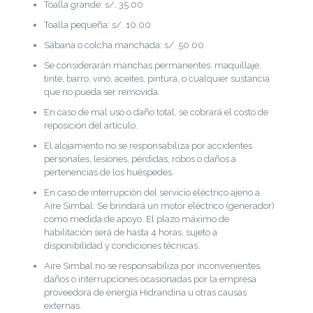
Toalla grande: s/. 35.00
Toalla pequeña: s/. 10.00
Sábana o colcha manchada: s/. 50.00
Se considerarán manchas permanentes: maquillaje,
tinte, barro, vino, aceites, pintura, o cualquier sustancia
que no pueda ser removida.
En caso de mal uso o daño total, se cobrará el costo de
reposición del artículo.
El alojamiento no se responsabiliza por accidentes
personales, lesiones, pérdidas, robos o daños a
pertenencias de los huéspedes.
En caso de interrupción del servicio eléctrico ajeno a
Aire Simbal: Se brindará un motor eléctrico (generador)
como medida de apoyo. El plazo máximo de
habilitación será de hasta 4 horas, sujeto a
disponibilidad y condiciones técnicas.
Aire Simbal no se responsabiliza por inconvenientes,
daños o interrupciones ocasionadas por la empresa
proveedora de energía Hidrandina u otras causas
externas.