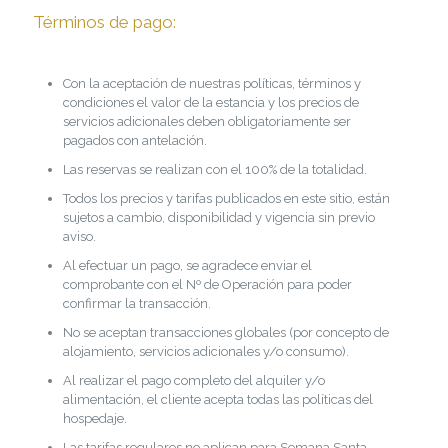
Términos de pago:
Con la aceptación de nuestras políticas, términos y
condiciones el valor de la estancia y los precios de
servicios adicionales deben obligatoriamente ser
pagados con antelación.
Las reservas se realizan con el 100% de la totalidad.
Todos los precios y tarifas publicados en este sitio, están
sujetos a cambio, disponibilidad y vigencia sin previo
aviso.
Al efectuar un pago, se agradece enviar el
comprobante con el Nº de Operación para poder
confirmar la transacción.
No se aceptan transacciones globales (por concepto de
alojamiento, servicios adicionales y/o consumo).
Al realizar el pago completo del alquiler y/o
alimentación, el cliente acepta todas las políticas del
hospedaje.
Las tarifas regulares no aplican para Semana Santa,