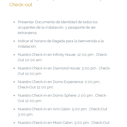
Check-out
Presentar Documento de Identidad de todos los
ocupantes de la instalación, y pasaporte de ser
extranjeros.
Indicar el horario de llegada para la bienvenida a la
instalación.
Nuestro Check-in en Infinity House: 12:00 pm , Check-
Out 10:00 am.
Nuestro Check-in en Diamond House: 3:00 pm , Check-
Out 12:00 pm.
Nuestro Check-in en Domo Experience: 2:00 pm ,
Check-Out 12:00 pm.
Nuestro Check-in en Domo Sphere: 2:00 pm , Check-
Out 12:00 pm.
Nuestro Check-in en Ann Cabin: 5:00 pm , Check-Out
3:00 pm.
Nuestro Check-in en Moon Cabin: 5:00 pm , Check-Out