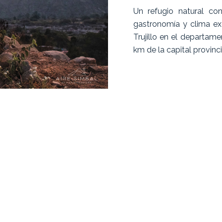
Un refugio natural co
gastronomía y clima ex
Trujillo en el departam
km de la capital provincial