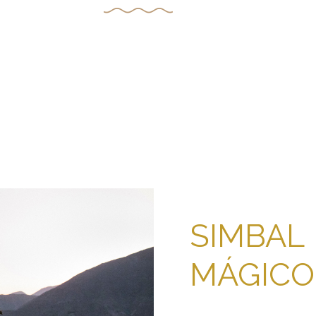
SIMBA
MÁGICO