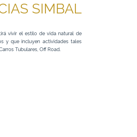
CIAS SIMBAL
á vivir el estilo de vida natural de
os y que incluyen actividades tales
Carros Tubulares, Off Road.