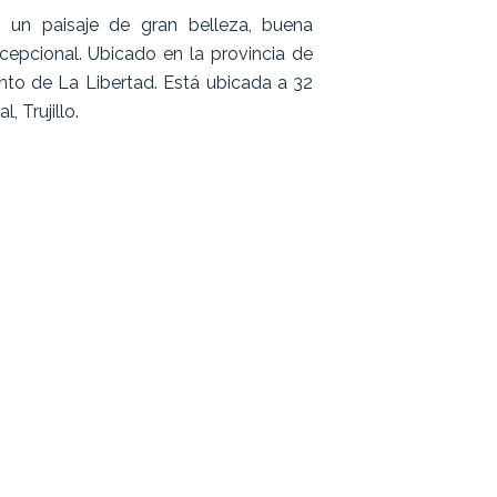
n un paisaje de gran belleza, buena
cepcional. Ubicado en la provincia de
ento de La Libertad. Está ubicada a 32
, Trujillo.