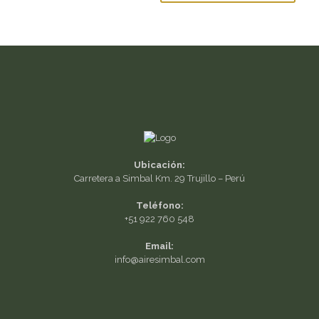
Ubicación:
Carretera a Simbal Km. 29 Trujillo – Perú
Teléfono:
+51 922 760 548
Email:
info@airesimbal.com