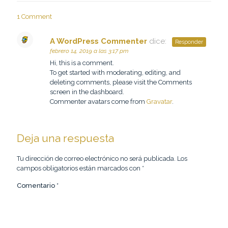
1 Comment
A WordPress Commenter
dice:
Responder
febrero 14, 2019 a las 3:17 pm
Hi, this is a comment.
To get started with moderating, editing, and
deleting comments, please visit the Comments
screen in the dashboard.
Commenter avatars come from
Gravatar
.
Deja una respuesta
Tu dirección de correo electrónico no será publicada.
Los
campos obligatorios están marcados con
*
Comentario
*