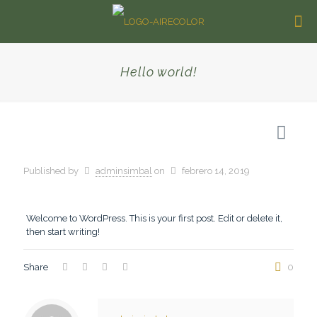
Hello world!
Published by
adminsimbal
on
febrero 14, 2019
Welcome to WordPress. This is your first post. Edit or delete it,
then start writing!
Share
0