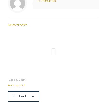
adminsimbal
Related posts
julio 10, 2023
Hello world!
Read more