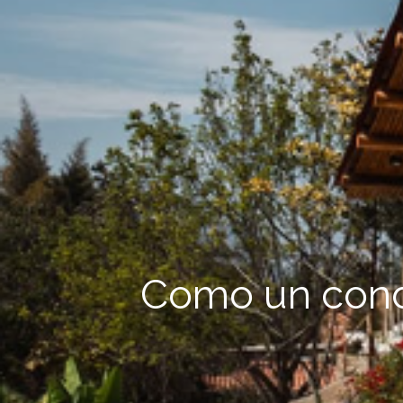
Como un cond