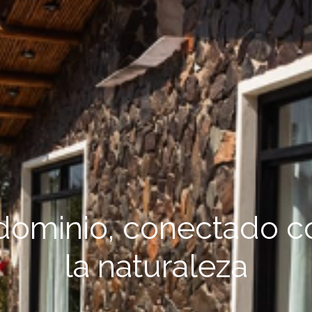
ominio, conectado co
la naturaleza