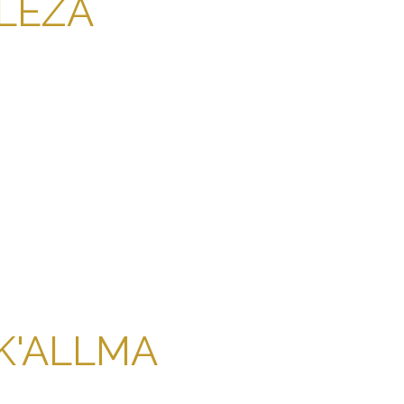
LEZA
K'ALLMA