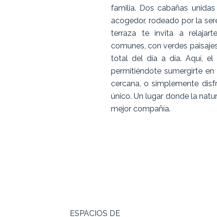
familia. Dos cabañas unidas
acogedor, rodeado por la ser
terraza te invita a relajar
comunes, con verdes paisaje
total del día a día. Aquí, e
permitiéndote sumergirte en 
cercana, o simplemente disf
único. Un lugar donde la natu
mejor compañía.
ESPACIOS DE