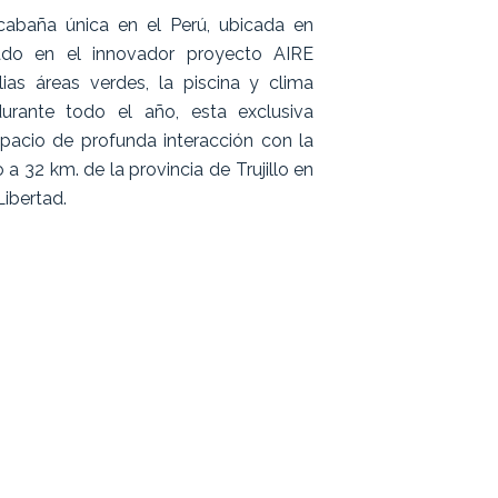
cabaña única en el Perú, ubicada en
icado en el innovador proyecto AIRE
as áreas verdes, la piscina y clima
urante todo el año, esta exclusiva
pacio de profunda interacción con la
 a 32 km. de la provincia de Trujillo en
ibertad.