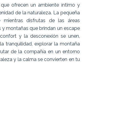
 que ofrecen un ambiente íntimo y
enidad de la naturaleza. La pequeña
te mientras disfrutas de las áreas
s y montañas que brindan un escape
l confort y la desconexión se unen,
la tranquilidad, explorar la montaña
rutar de la compañía en un entorno
raleza y la calma se convierten en tu