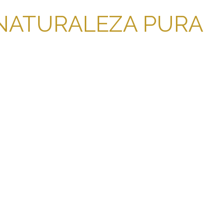
NATURALEZA PURA